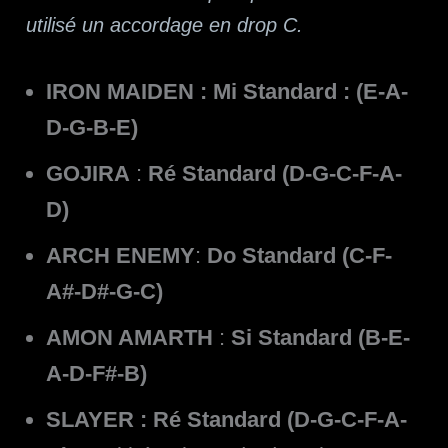
utilisé un accordage en drop C.
IRON MAIDEN : Mi Standard : (E-A-
D-G-B-E)
GOJIRA
:
Ré Standard (D-G-C-F-A-
D)
ARCH ENEMY
:
Do Standard (C-F-
A#-D#-G-C)
AMON AMARTH
:
Si Standard (B-E-
A-D-F#-B)
SLAYER : Ré Standard (D-G-C-F-A-