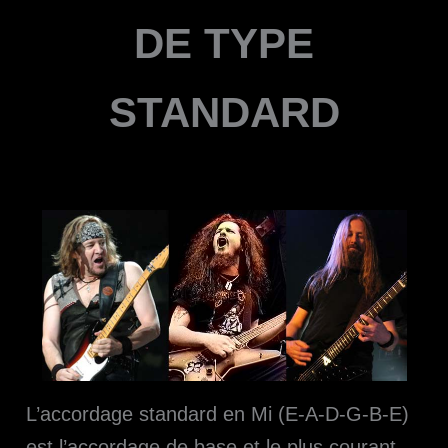
DE TYPE
STANDARD
L’accordage standard en Mi (E-A-D-G-B-E)
est l’accordage de base et le plus courant