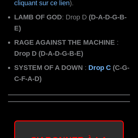
cliquant sur ce lien
).
LAMB OF GOD
: Drop D
(D-A-D-G-B-
E)
RAGE AGAINST THE MACHINE
:
Drop D (D-A-D-G-B-E)
SYSTEM OF A DOWN
:
Drop C
(C-G-
C-F-A-D)