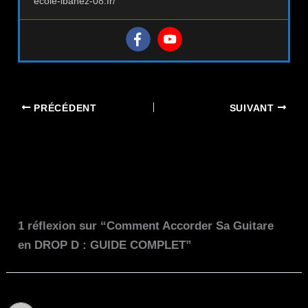
ecole-ibanez-08.fr/
PRÉCÉDENT
SUIVANT
1 réflexion sur “Comment Accorder Sa Guitare
en DROP D : GUIDE COMPLET”