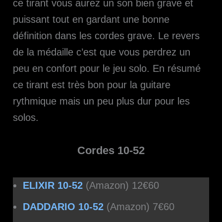
ce tirant vous aurez un son bien grave et
puissant tout en gardant une bonne
définition dans les cordes grave. Le revers
de la médaille c’est que vous perdrez un
peu en confort pour le jeu solo. En résumé
ce tirant est très bon pour la guitare
rythmique mais un peu plus dur pour les
solos.
Cordes 10-52
ELIXIR 10-52
(Amazon)
12€60
DADDARIO 10-52
(Amazon)
7€60