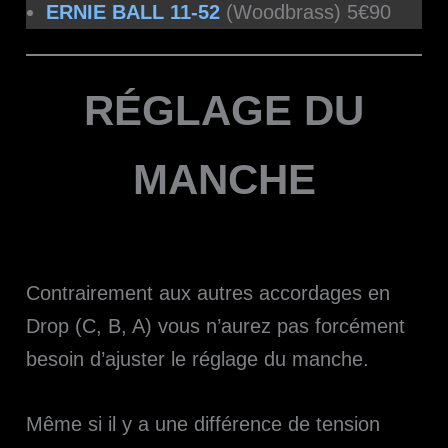
ERNIE BALL 11-52
(Woodbrass)
5€90
RÉGLAGE DU
MANCHE
Contrairement aux autres accordages en
Drop (C, B, A) vous n’aurez pas forcément
besoin d’ajuster le réglage du manche.
Même si il y a une différence de tension