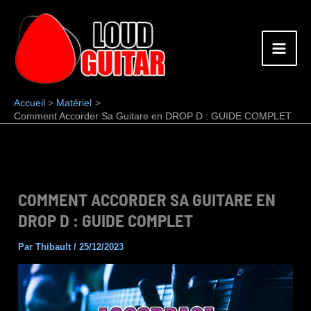
Aller
au
contenu
Accueil
Matériel
Comment Accorder Sa Guitare en DROP D : GUIDE COMPLET
COMMENT ACCORDER SA GUITARE EN
DROP D : GUIDE COMPLET
Par
Thibault
/
25/12/2023