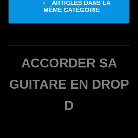
ARTICLES DANS LA
MÊME CATÉGORIE
ACCORDER SA
GUITARE EN DROP
D