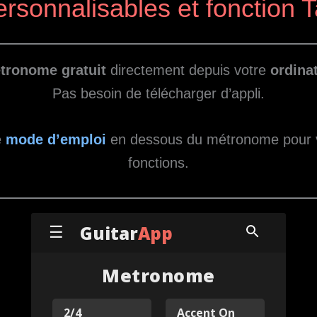
ersonnalisables et fonction 
tronome gratuit
directement depuis votre
ordina
Pas besoin de télécharger d’appli.
e
mode d’emploi
en dessous du métronome pour vo
fonctions.