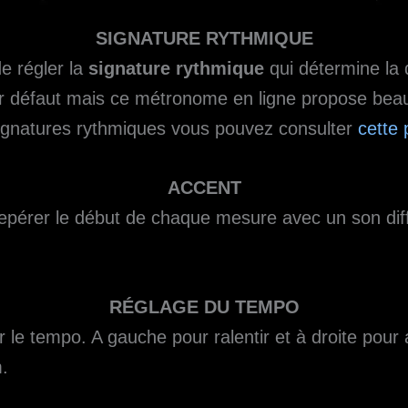
SIGNATURE RYTHMIQUE
e régler la
signature rythmique
qui détermine la
par défaut mais ce métronome en ligne propose bea
signatures rythmiques vous pouvez consulter
cette 
ACCENT
epérer le début de chaque mesure avec un son diff
RÉGLAGE DU TEMPO
er le tempo. A gauche pour ralentir et à droite pou
.