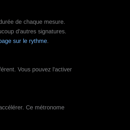
 durée de chaque mesure.
ucoup d’autres signatures.
page sur le rythme
.
érent. Vous pouvez l’activer
r accélérer. Ce métronome