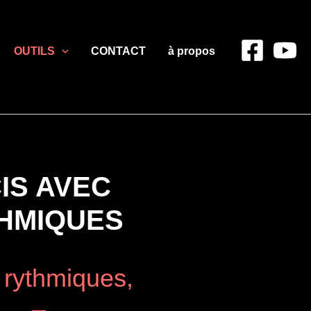
OUTILS
CONTACT
à propos
IS AVEC
THMIQUES
 rythmiques,