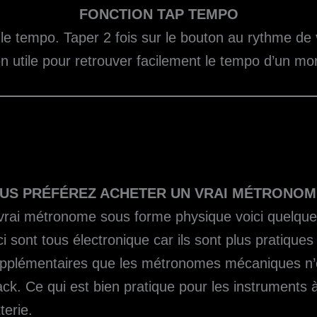
FONCTION TAP TEMPO
le tempo. Taper 2 fois sur le bouton au rythme de v
en utile pour retrouver facilement le tempo d’un mo
US PRÉFÉREZ ACHETER UN VRAI MÉTRONOM
 vrai métronome sous forme physique voici quelqu
i sont tous électronique car ils sont plus pratiques
upplémentaires que les métronomes mécaniques n’o
 jack. Ce qui est bien pratique pour les instrument
terie.