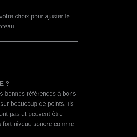
otre choix pour ajuster le
rceau.
E ?
es bonnes références à bons
 sur beaucoup de points. Ils
nt pas et peuvent être
s à fort niveau sonore comme