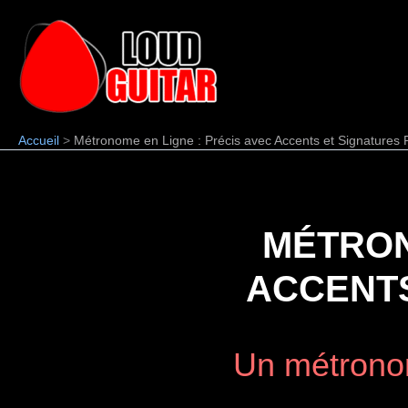
Aller
au
contenu
Accueil
Métronome en Ligne : Précis avec Accents et Signatures
MÉTRON
ACCENTS
Un métronom