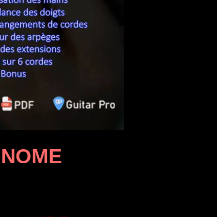
ONOME