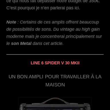
ce qui nous fait dépasser notre budget de 350€.
C’est pourquoi je n’en parlerai pas ici.
Note
: Certains de ces amplis offrent beaucoup
de possibilités de sons. Du vintage au high gain
moderne mais je concentrerai principalement sur
le
son Metal
dans cet article.
LINE 6 SPIDER V 30 MKII
UN BON AMPLI POUR TRAVAILLER À LA
MAISON