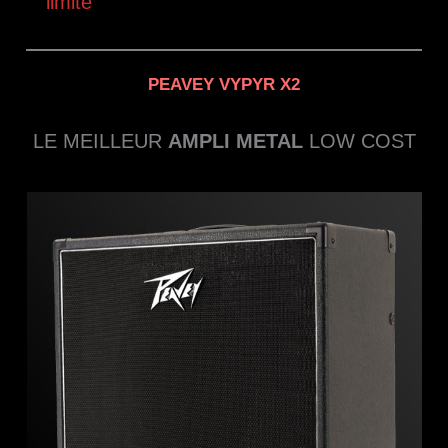
limité
PEAVEY VYPYR X2
LE MEILLEUR
AMPLI METAL
LOW COST