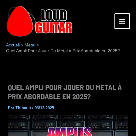
Aller
au
contenu
Accueil
Metal
Quel Ampli Pour Jouer Du Metal à Prix Abordable en 2025?
QUEL AMPLI POUR JOUER DU METAL À
PRIX ABORDABLE EN 2025?
Par
Thibault
/
03/12/2025