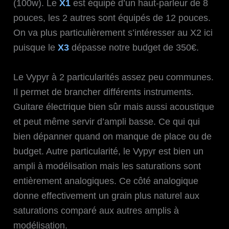
(100w). Le
X
1
est équipé d’un haut-parleur de 8
pouces, les 2 autres sont équipés de 12 pouces.
On va plus particulièrement s’intéresser au X2 ici
puisque le
X
3
dépasse notre budget de 350€.
Le Vypyr à 2 particularités assez peu communes.
Il permet de brancher différents instruments.
Guitare électrique bien sûr mais aussi acoustique
et peut même servir d’ampli basse. Ce qui qui
bien dépanner quand on manque de place ou de
budget. Autre particularité, le Vypyr est bien un
ampli à modélisation mais les saturations sont
entièrement analogiques. Ce côté analogique
donne effectivement un grain plus naturel aux
saturations comparé aux autres amplis à
modélisation.