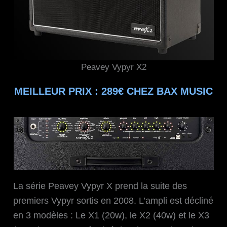
Peavey Vypyr X2
MEILLEUR PRIX : 289€ CHEZ BAX MUSIC
La série Peavey Vypyr X prend la suite des
premiers Vypyr sortis en 2008. L’ampli est décliné
en 3 modèles : Le X1 (20w), le X2 (40w) et le X3