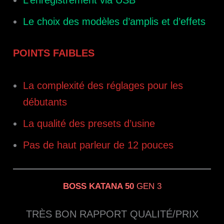
Le choix des modèles d’amplis et d’effets
POINTS FAIBLES
La complexité des réglages pour les
débutants
La qualité des presets d’usine
Pas de haut parleur de 12 pouces
BOSS KATANA 50
GEN 3
TRÈS BON RAPPORT QUALITÉ/PRIX