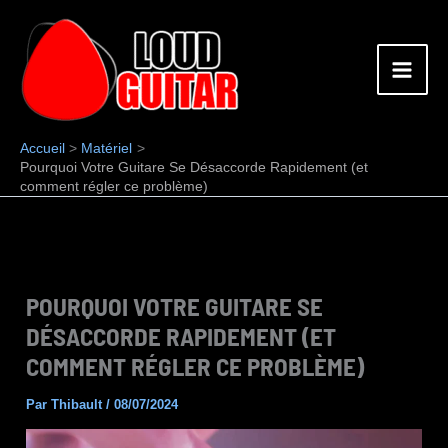
Aller
au
contenu
Accueil
Matériel
Pourquoi Votre Guitare Se Désaccorde Rapidement (et
comment régler ce problème)
POURQUOI VOTRE GUITARE SE
DÉSACCORDE RAPIDEMENT (ET
COMMENT RÉGLER CE PROBLÈME)
Par
Thibault
/
08/07/2024