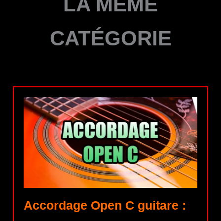
LA MÊME
CATÉGORIE
Accordage Open C guitare :