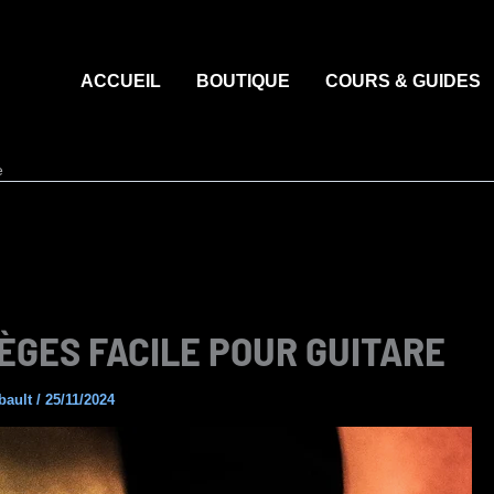
ACCUEIL
BOUTIQUE
COURS & GUIDES
e
ÈGES FACILE POUR GUITARE
bault
/
25/11/2024