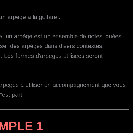
n arpège à la guitare :
ble, un arpège est un ensemble de notes jouées
iliser des arpèges dans divers contextes,
 Les formes d’arpèges utilisées seront
s arpèges à utiliser en accompagnement que vous
est parti !
MPLE 1