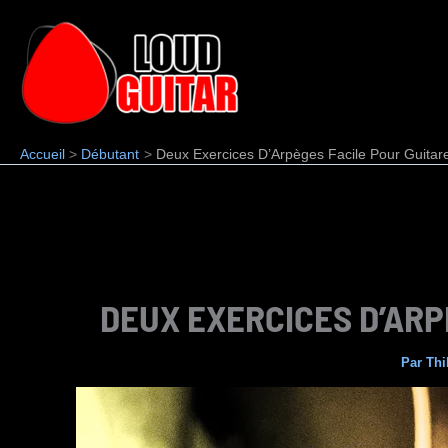
Aller
au
contenu
Accueil
Débutant
Deux Exercices D’Arpèges Facile Pour Guitar
DEUX EXERCICES D’ARP
Par
Thi